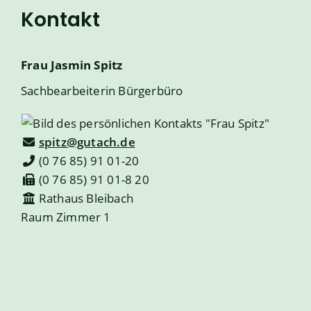
Kontakt
Frau
Jasmin
Spitz
Sachbearbeiterin Bürgerbüro
spitz@gutach.de
(0
76
85) 91
01-20
(0
76
85) 91
01-8
20
Rathaus Bleibach
Raum
Zimmer 1