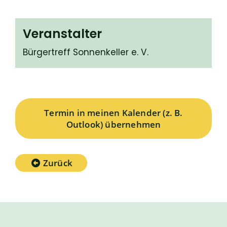
Veranstalter
Bürgertreff Sonnenkeller e. V.
Termin in meinen Kalender (z. B.
Outlook) übernehmen
Zurück