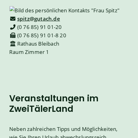
spitz@gutach.de
(0
76
85) 91
01-20
(0
76
85) 91
01-8
20
Rathaus Bleibach
Raum
Zimmer 1
Veranstaltungen im
ZweiTälerLand
Neben zahlreichen Tipps und Möglichkeiten,
wie Sie Ihren Urlaub abwechslungsreich