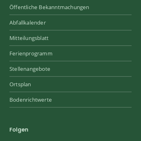
Öffentliche Bekanntmachungen
Abfallkalender
Mitteilungsblatt
Ferienprogramm
Stellenangebote
Ortsplan
Bodenrichtwerte
Folgen