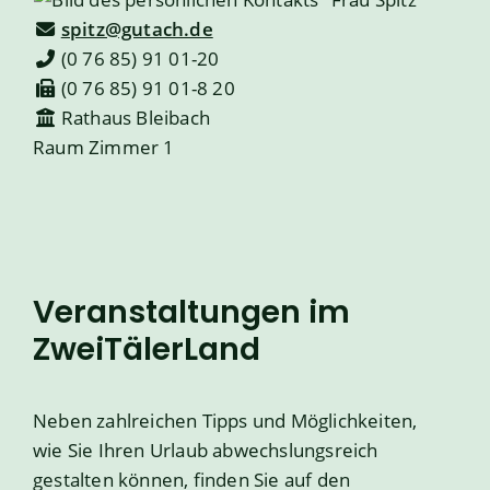
spitz@gutach.de
(0
76
85) 91
01-20
(0
76
85) 91
01-8
20
Rathaus Bleibach
Raum
Zimmer 1
Veranstaltungen im
ZweiTälerLand
Neben zahlreichen Tipps und Möglichkeiten,
wie Sie Ihren Urlaub abwechslungsreich
gestalten können, finden Sie auf den