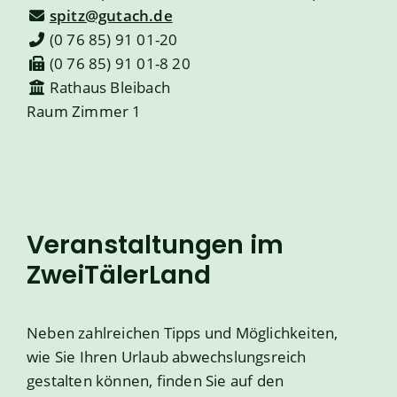
spitz@gutach.de
(0
76
85) 91
01-20
(0
76
85) 91
01-8
20
Rathaus Bleibach
Raum
Zimmer 1
Veranstaltungen im
ZweiTälerLand
Neben zahlreichen Tipps und Möglichkeiten,
wie Sie Ihren Urlaub abwechslungsreich
gestalten können, finden Sie auf den