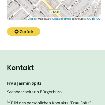
Leaflet
| Map data ©
OpenStreetMap
contributors,
CC-BY-SA
Zurück
Kontakt
Frau
Jasmin
Spitz
Sachbearbeiterin Bürgerbüro