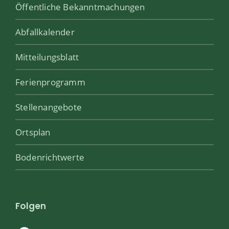
Öffentliche Bekanntmachungen
Abfallkalender
Mitteilungsblatt
Ferienprogramm
Stellenangebote
Ortsplan
Bodenrichtwerte
Folgen