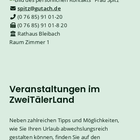
spitz@gutach.de
(0
76
85) 91
01-20
(0
76
85) 91
01-8
20
Rathaus Bleibach
Raum
Zimmer 1
Veranstaltungen im
ZweiTälerLand
Neben zahlreichen Tipps und Möglichkeiten,
wie Sie Ihren Urlaub abwechslungsreich
gestalten können, finden Sie auf den