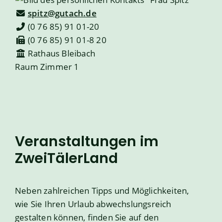
spitz@gutach.de
(0
76
85) 91
01-20
(0
76
85) 91
01-8
20
Rathaus Bleibach
Raum
Zimmer 1
Veranstaltungen im
ZweiTälerLand
Neben zahlreichen Tipps und Möglichkeiten,
wie Sie Ihren Urlaub abwechslungsreich
gestalten können, finden Sie auf den