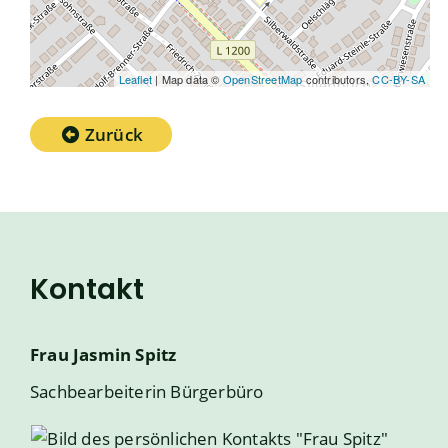
Leaflet
| Map data ©
OpenStreetMap
contributors,
CC-BY-SA
Zurück
Kontakt
Frau
Jasmin
Spitz
Sachbearbeiterin Bürgerbüro