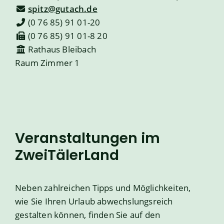
spitz@gutach.de
(0
76
85) 91
01-20
(0
76
85) 91
01-8
20
Rathaus Bleibach
Raum
Zimmer 1
Veranstaltungen im
ZweiTälerLand
Neben zahlreichen Tipps und Möglichkeiten,
wie Sie Ihren Urlaub abwechslungsreich
gestalten können, finden Sie auf den