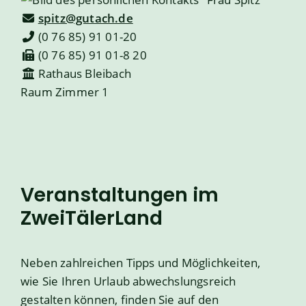
spitz@gutach.de
(0
76
85) 91
01-20
(0
76
85) 91
01-8
20
Rathaus Bleibach
Raum
Zimmer 1
Veranstaltungen im
ZweiTälerLand
Neben zahlreichen Tipps und Möglichkeiten,
wie Sie Ihren Urlaub abwechslungsreich
gestalten können, finden Sie auf den