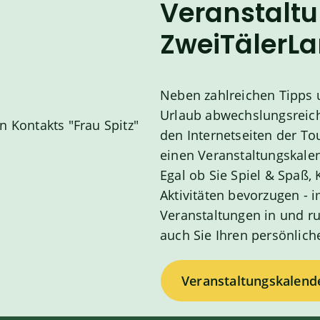
Veranstalt
ZweiTälerL
Neben zahlreichen Tipps u
Urlaub abwechslungsreich 
den Internetseiten der To
einen Veranstaltungskalen
Egal ob Sie Spiel & Spaß, 
Aktivitäten bevorzugen -
Veranstaltungen in und r
auch Sie Ihren persönlich
Veranstaltungskalend