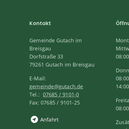
Kontakt
Öffn
Gemeinde Gutach im
Monta
Breisgau
Mitt
Dorfstraße 33
08:00
79261 Gutach im Breisgau
Donn
E-Mail:
08:00
gemeinde@gutach.de
14:00
Tel.:
07685 / 9101-0
Freit
Fax: 07685 / 9101-25
08:00
Anfahrt
Zusät