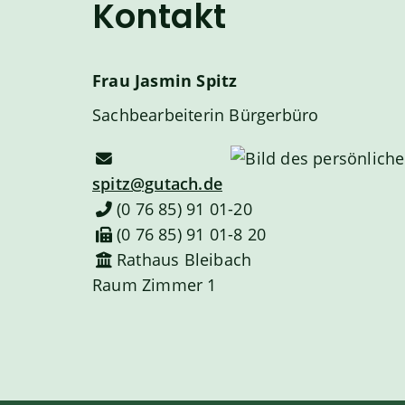
Kontakt
Frau
Jasmin
Spitz
Sachbearbeiterin Bürgerbüro
spitz@gutach.de
(0
76
85) 91
01-20
(0
76
85) 91
01-8
20
Rathaus Bleibach
Raum
Zimmer 1