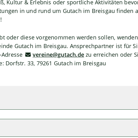
aß, Kultur & Erlebnis oder sportliche Aktivitäten be
tungen in und rund um Gutach im Breisgau finden a
!
ibt oder diese vorgenommen werden sollen, wenden S
einde Gutach im Breisgau. Ansprechpartner ist für Si
il-Adresse
vereine@gutach.de
zu erreichen oder S
e: Dorfstr. 33, 79261 Gutach im Breisgau