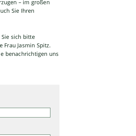
vorzugen – im großen
uch Sie Ihren
ie sich bitte
e Frau Jasmin Spitz.
ie benachrichtigen uns