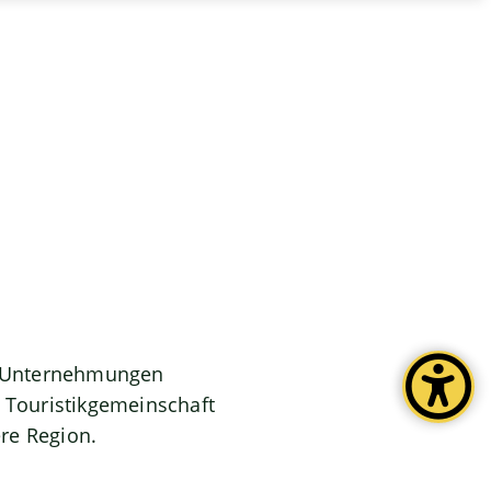
er Unternehmungen
r Touristikgemeinschaft
re Region.