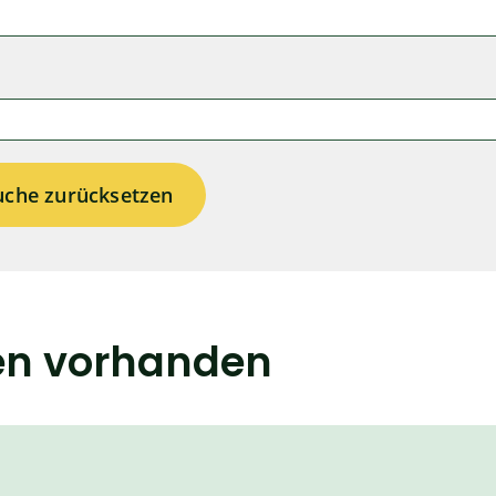
uche zurücksetzen
en vorhanden