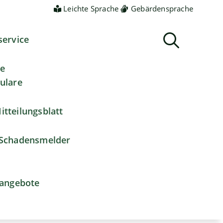
Leichte Sprache
Gebärdensprache
service
ne
ulare
itteilungsblatt
Schadensmelder
nangebote