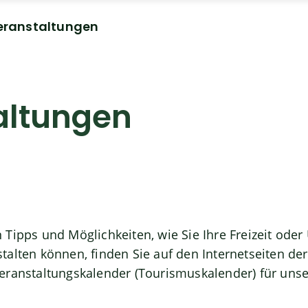
eranstaltungen
altungen
 Tipps und Möglichkeiten, wie Sie Ihre Freizeit od
alten können, finden Sie auf den Internetseiten de
eranstaltungskalender (Tourismuskalender) für unse